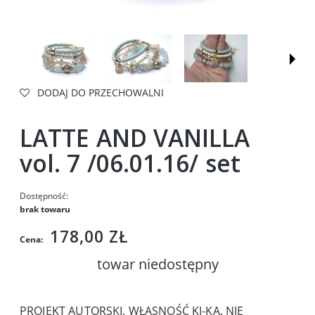
DODAJ DO PRZECHOWALNI
LATTE AND VANILLA
vol. 7 /06.01.16/ set
Dostępność:
brak towaru
178,00 ZŁ
Cena:
towar niedostępny
PROJEKT AUTORSKI. WŁASNOŚĆ KI-KA. NIE