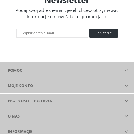
Newsletter
Podaj swój adres e-mail, jeżeli chcesz otrzymywać
informacje o nowościach i promocjach.
Zapisz się
POMOC
MOJE KONTO
PŁATNOŚCI I DOSTAWA
O NAS
INFORMACJE