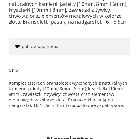
naturalnych kamieni: jadeity [10mm, 8mm i 6mm],
kryształki [10mm i 8mm], zawieszki z żywicy,
chwosta oraz elementów metalowych w kolorze
złota. Bransoletki pasują na nadgarstek 16-16,5cm.
poleć znajomemu
OPIS
Komplet czterech bransoletek wykonanych z naturalnych
kamieni: jadeity [10mm, 8mm i 6mm], kryształki [10mm i
8mm], zawieszki z żywicy, chwosta oraz elementów
metalowych w kolorze złota. Bransoletki pasują na
nadgarstek 16-16,5cm. Biżuteria ozdobnie zapakowana.