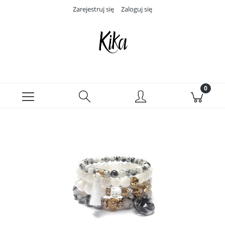
Zarejestruj się
Zaloguj się