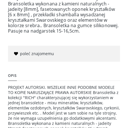
Bransoletka wykonana z kamieni naturalnych -
jadeity [8mm], fasetowanych oponek kryształków
[6 x 8mm] , przekładki shamballa wysadzanej
kryształkami Swarovskiego oraz elementów w
kolorze srebra.. Bransoletka na gumce silikonowej.
Pasuje na nadgarstek 15-16,5cm.
poleć znajomemu
OPIS
PROJEKT AUTORSKI. WSZELKIE INNE PODOBNE MODELE
TO KOPIE NARUSZAJĄCE PRAWA AUTORSKIE Bransoletka z
kolekcji "RICH" charakteryzującej się wykorzystaniem w
jednej bransoletce - mixu minerałów, kryształków,
elementów ozdobnych, kryształków Swarovskiego, cyrkonii,
przywieszek etc. . Model jest w sam sobie na tyle strojny,
że nie wymaga uzupełnienia go dodatkowymi akcentami.
Bransoletka wykonana z kamieni naturalnych - jadeity