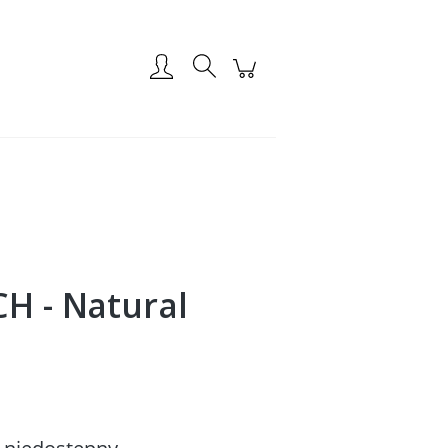
Zarejestruj się
Zaloguj się
H - Natural