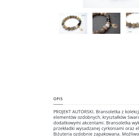
OPIS
PROJEKT AUTORSKI. Bransoletka z kolekcji
elementów ozdobnych, kryształków Swarovs
dodatkowymi akcentami. Bransoletka wyk
przekładki wysadzanej cyrkoniami oraz e
Biżuteria ozdobnie zapakowana. Możliwoś