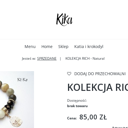
Menu
Home
Sklep
Katia i krokodyl
Jesteś w:
SPRZEDANE
KOLEKCJA RICH - Natural
DODAJ DO PRZECHOWALNI
KOLEKCJA RIC
Dostępność:
brak towaru
85,00 ZŁ
Cena: