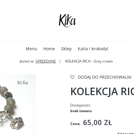
Menu
Home
Sklep
Katia i krokodyl
Jesteś w:
SPRZEDANE
KOLEKCJA RICH - Grey crown
DODAJ DO PRZECHOWALNI
KOLEKCJA RI
Dostępność:
brak towaru
65,00 ZŁ
Cena: