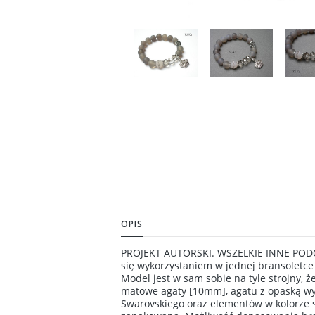
OPIS
PROJEKT AUTORSKI. WSZELKIE INNE PODO
się wykorzystaniem w jednej bransoletce 
Model jest w sam sobie na tyle strojny,
matowe agaty [10mm], agatu z opaską wy
Swarovskiego oraz elementów w kolorze s