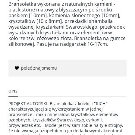
Bransoletka wykonana z naturalnych kamieni -
black stone matowy z błyszczącym po środku
paskiem [10mm], kamienia słonecznego [10mm],
kryształków [10 x 8mm], przekładki shamballa
wysadzanej kryształkami Swarovskiego, przekładek
wysadzanych kryształkami oraz elementów w
kolorze tzw. różowego złota. Bransoletka na gumce
silikonowej. Pasuje na nadgarstek 16-17cm.
poleć znajomemu
OPIS
PROJEKT AUTORSKI. Bransoletka z kolekcji "RICH"
charakteryzującej się wykorzystaniem w jednej
bransoletce - mixu minerałów, kryształków, elementów
ozdobnych, kryształków Swarovskiego, cyrkonii,
przywieszek etc. . Model jest w sam sobie na tyle strojny,
że nie wymaga uzupełnienia go dodatkowymi akcentami.