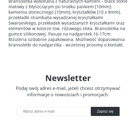
Bransoletka wykonana z naturalnych kamieni - black stone
matowy z błyszczącym po środku paskiem [10mm],
kamienia słonecznego [10mm], kryształków [10 x 8mm],
przekładki shamballa wysadzanej kryształkami
Swarovskiego, przekładek wysadzanych kryształkami oraz
elementów w kolorze tzw. różowego złota. Bransoletka na
gumce silikonowej. Pasuje na nadgarstek 16-17cm.
Biżuteria ozdobnie zapakowana. Możliwość dopasowania
bransoletki do nadgarstka - wcześniej prosimy o kontakt.
Newsletter
Podaj swój adres e-mail, jeżeli chcesz otrzymywać
informacje o nowościach i promocjach.
Zapisz się