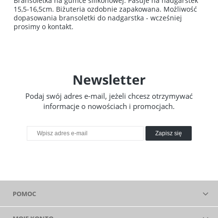
Bransoletka na gumce silikonowej. Pasuje na nadgarstek
15,5-16,5cm. Biżuteria ozdobnie zapakowana. Możliwość
dopasowania bransoletki do nadgarstka - wcześniej
prosimy o kontakt.
Newsletter
Podaj swój adres e-mail, jeżeli chcesz otrzymywać
informacje o nowościach i promocjach.
Zapisz się
POMOC