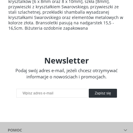
krysztalków [6 x 8mm oraz 8 x 10mm], szkła [8mm],
przywieszki z kryształkiem Swarovskiego, przywieszki ze
stali szlachetnej, przekładki shamballa wysadzanej
kryształkami Swarovskiego oraz elementów metalowych w
kolorze złota. Bransoletki pasują na nadgarstek 15,5 -
16,5cm. Biżuteria ozdobnie zapakowana
Newsletter
Podaj swój adres e-mail, jeżeli chcesz otrzymywać
informacje o nowościach i promocjach.
Zapisz się
POMOC