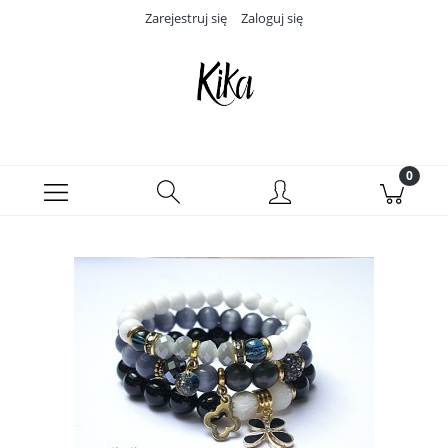
Zarejestruj się
Zaloguj się