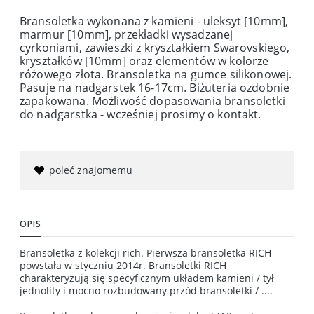
Bransoletka wykonana z kamieni - uleksyt [10mm],
marmur [10mm], przekładki wysadzanej
cyrkoniami, zawieszki z kryształkiem Swarovskiego,
kryształków [10mm] oraz elementów w kolorze
różowego złota. Bransoletka na gumce silikonowej.
Pasuje na nadgarstek 16-17cm. Biżuteria ozdobnie
zapakowana. Możliwość dopasowania bransoletki
do nadgarstka - wcześniej prosimy o kontakt.
poleć znajomemu
OPIS
Bransoletka z kolekcji rich. Pierwsza bransoletka RICH
powstała w styczniu 2014r. Bransoletki RICH
charakteryzują się specyficznym układem kamieni / tył
jednolity i mocno rozbudowany przód bransoletki / ....