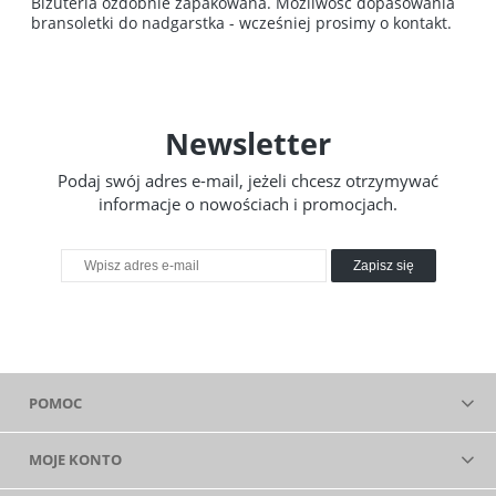
Biżuteria ozdobnie zapakowana. Możliwość dopasowania
bransoletki do nadgarstka - wcześniej prosimy o kontakt.
Newsletter
Podaj swój adres e-mail, jeżeli chcesz otrzymywać
informacje o nowościach i promocjach.
Zapisz się
POMOC
MOJE KONTO