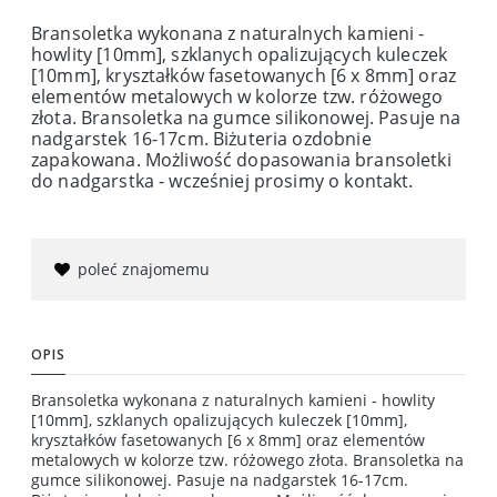
Bransoletka wykonana z naturalnych kamieni -
howlity [10mm], szklanych opalizujących kuleczek
[10mm], kryształków fasetowanych [6 x 8mm] oraz
elementów metalowych w kolorze tzw. różowego
złota. Bransoletka na gumce silikonowej. Pasuje na
nadgarstek 16-17cm. Biżuteria ozdobnie
zapakowana. Możliwość dopasowania bransoletki
do nadgarstka - wcześniej prosimy o kontakt.
poleć znajomemu
OPIS
Bransoletka wykonana z naturalnych kamieni - howlity
[10mm], szklanych opalizujących kuleczek [10mm],
kryształków fasetowanych [6 x 8mm] oraz elementów
metalowych w kolorze tzw. różowego złota. Bransoletka na
gumce silikonowej. Pasuje na nadgarstek 16-17cm.