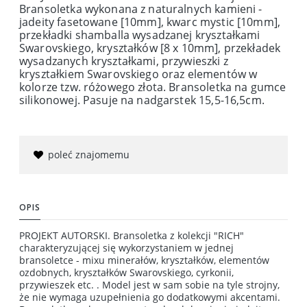
Bransoletka wykonana z naturalnych kamieni -
jadeity fasetowane [10mm], kwarc mystic [10mm],
przekładki shamballa wysadzanej kryształkami
Swarovskiego, kryształków [8 x 10mm], przekładek
wysadzanych kryształkami, przywieszki z
kryształkiem Swarovskiego oraz elementów w
kolorze tzw. różowego złota. Bransoletka na gumce
silikonowej. Pasuje na nadgarstek 15,5-16,5cm.
poleć znajomemu
OPIS
PROJEKT AUTORSKI. Bransoletka z kolekcji "RICH"
charakteryzującej się wykorzystaniem w jednej
bransoletce - mixu minerałów, kryształków, elementów
ozdobnych, kryształków Swarovskiego, cyrkonii,
przywieszek etc. . Model jest w sam sobie na tyle strojny,
że nie wymaga uzupełnienia go dodatkowymi akcentami.