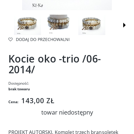
DODAJ DO PRZECHOWALNI
Kocie oko -trio /06-
2014/
Dostępność:
brak towaru
143,00 ZŁ
Cena:
towar niedostępny
PROJEKT AUTORSKI. Komplet trzech bransoletek