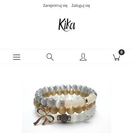
Zarejestruj się
Zaloguj się