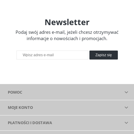
Newsletter
Podaj swój adres e-mail, jeżeli chcesz otrzymywać
informacje o nowościach i promocjach.
Zapisz się
POMOC
MOJE KONTO
PŁATNOŚCI I DOSTAWA