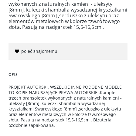
wykonanych z naturalnych kamieni - uleksyty
[8mm], kuleczki shamballa wysadzanej kryształkami
Swarovskiego [8mm] ,serduszko z uleksytu oraz
elementów metalowych w kolorze tzw.różowego
złota. Pasują na nadgarstek 15,5-16,5cm .
poleć znajomemu
OPIS
PROJEKT AUTORSKI. WSZELKIE INNE PODOBNE MODELE
TO KOPIE NARUSZAJĄCE PRAWA AUTORSKIE .Komplet
trzech bransoletek wykonanych z naturalnych kamieni -
uleksyty [8mm], kuleczki shamballa wysadzanej
kryształkami Swarovskiego [8mm] ,serduszko z uleksytu
oraz elementów metalowych w kolorze tzw.różowego
złota. Pasują na nadgarstek 15,5-16,5cm . Biżuteria
ozdobnie zapakowana.