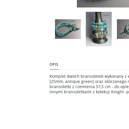
OPIS
Komplet dwóch bransoletek wykonany z e
[25mm, antique green] oraz skórzanego 
bransoletki z rzemienia 57,5 cm - do opl
innymi bransoletkami z kolekcji Knight 