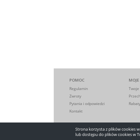
POMOC
MOJE
Regulamin
Twoje
Zwroty
Przec
Pytania i odpowiedzi
Rabaty
Kontakt
Strona korzysta z plików cookies w c
lub dostępu do plików cookies w T