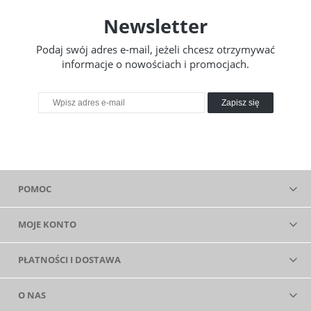
Newsletter
Podaj swój adres e-mail, jeżeli chcesz otrzymywać
informacje o nowościach i promocjach.
Zapisz się
POMOC
MOJE KONTO
PŁATNOŚCI I DOSTAWA
O NAS