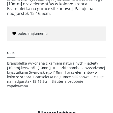
[10mm] oraz elementów w kolorze srebra.
Bransoletka na gumce silikonowej. Pasuje na
nadgarstek 15-16,5cm.
poleć znajomemu
OPIS
Bransoletka wykonana z kamieni naturalnych - jadeity
[10mm],kryształki [10mm] ,kuleczki shamballa wysadzanej
kryształkami Swarovskiego [10mm] oraz elementów w
kolorze srebra. Bransoletka na gumce silikonowej. Pasuje
na nadgarstek 15-16,5cm. Biżuteria ozdobnie
zapakowana.