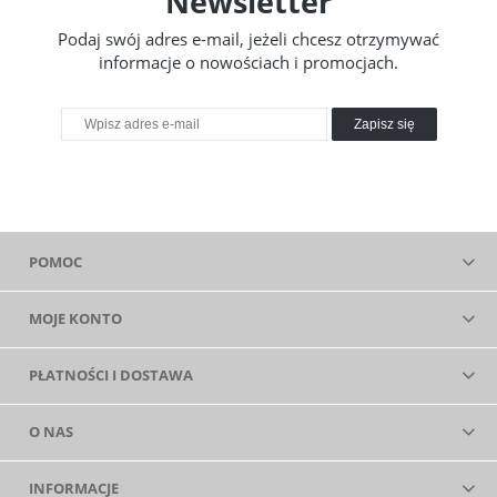
Newsletter
Podaj swój adres e-mail, jeżeli chcesz otrzymywać
informacje o nowościach i promocjach.
Zapisz się
POMOC
MOJE KONTO
PŁATNOŚCI I DOSTAWA
O NAS
INFORMACJE