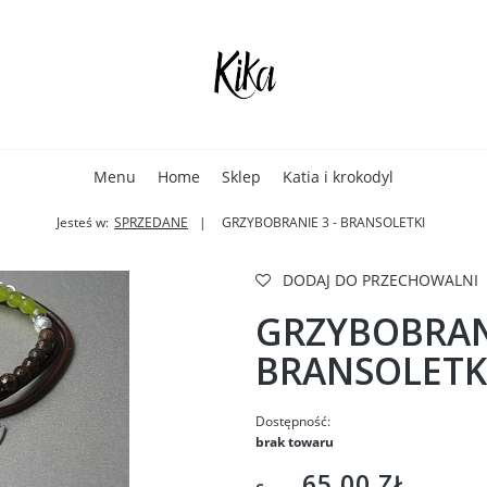
Menu
Home
Sklep
Katia i krokodyl
Jesteś w:
SPRZEDANE
GRZYBOBRANIE 3 - BRANSOLETKI
DODAJ DO PRZECHOWALNI
GRZYBOBRANI
BRANSOLETK
Dostępność:
brak towaru
65,00 ZŁ