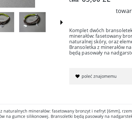
Cena:
towar
Komplet dwóch bransoletek
minerałów: fasetowany bronz
naturalnej skóry, oraz elem
Bransoletka z minerałów na
będą pasowały na nadgarst
poleć znajomemu
naturalnych minerałów: fasetowany bronzyt i nefryt [6mm], rzemi
ałów na gumce silikonowej. Bransoletki będą pasowały na nadgarste