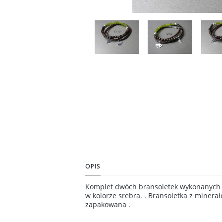
OPIS
Komplet dwóch bransoletek wykonanych z 
w kolorze srebra. . Bransoletka z miner
zapakowana .