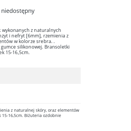
 niedostępny
 wykonanych z naturalnych
yt i nefryt [6mm], rzemienia z
entów w kolorze srebra. .
 gumce silikonowej. Bransoletki
ek 15-16,5cm.
enia z naturalnej skóry, oraz elementów
k 15-16,5cm. Biżuteria ozdobnie