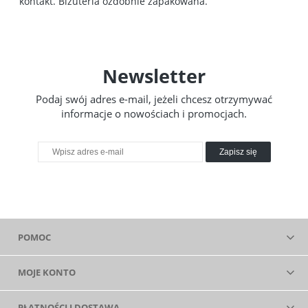
kontakt. Biżuteria ozdobnie zapakowana.
Newsletter
Podaj swój adres e-mail, jeżeli chcesz otrzymywać
informacje o nowościach i promocjach.
Zapisz się
POMOC
MOJE KONTO
PŁATNOŚCI I DOSTAWA