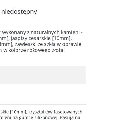
 niedostępny
 wykonany z naturalnych kamieni -
], jaspisy cesarskie [10mm],
mm], zawieszki ze szkła w oprawie
 w kolorze różowego złota.
skie [10mm], kryształków fasetowanych
mieni na gumce silikonowej. Pasują na