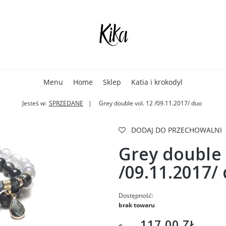
Menu
Home
Sklep
Katia i krokodyl
Jesteś w:
SPRZEDANE
Grey double vol. 12 /09.11.2017/ duo
DODAJ DO PRZECHOWALNI
Grey double 
/09.11.2017/
Dostępność:
brak towaru
117,00 ZŁ