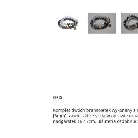
OPIS
Komplet dwóch bransoletek wykonany z n
[8mm], zawieszki ze szkła w oprawie ora
nadgarstek 16-17cm. Biżuteria ozdobnie