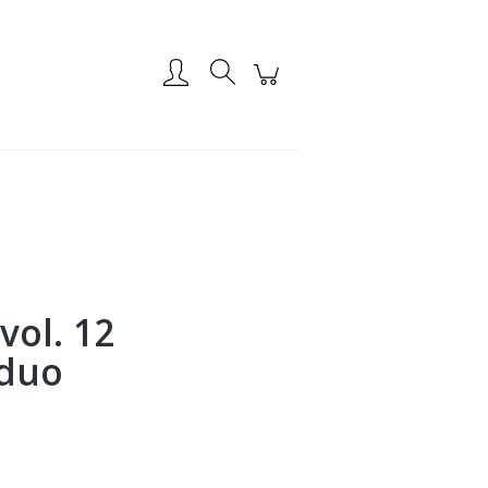
Zarejestruj się
Zaloguj się
vol. 12
 duo