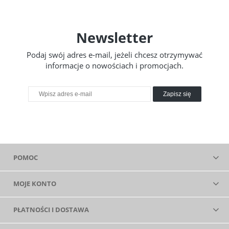
Newsletter
Podaj swój adres e-mail, jeżeli chcesz otrzymywać
informacje o nowościach i promocjach.
Zapisz się
POMOC
MOJE KONTO
PŁATNOŚCI I DOSTAWA