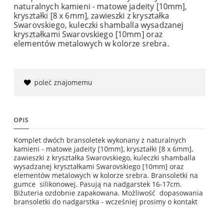
naturalnych kamieni - matowe jadeity [10mm],
kryształki [8 x 6mm], zawieszki z kryształka
Swarovskiego, kuleczki shamballa wysadzanej
kryształkami Swarovskiego [10mm] oraz
elementów metalowych w kolorze srebra.
poleć znajomemu
OPIS
Komplet dwóch bransoletek wykonany z naturalnych
kamieni - matowe jadeity [10mm], kryształki [8 x 6mm],
zawieszki z kryształka Swarovskiego, kuleczki shamballa
wysadzanej kryształkami Swarovskiego [10mm] oraz
elementów metalowych w kolorze srebra. Bransoletki na
gumce silikonowej. Pasują na nadgarstek 16-17cm.
Biżuteria ozdobnie zapakowana. Możliwość dopasowania
bransoletki do nadgarstka - wcześniej prosimy o kontakt