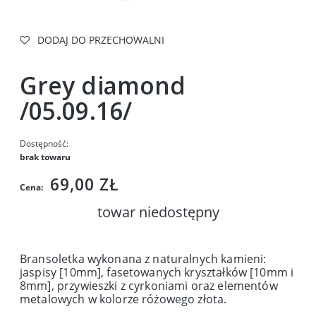
DODAJ DO PRZECHOWALNI
Grey diamond
/05.09.16/
Dostępność:
brak towaru
69,00 ZŁ
Cena:
towar niedostępny
Bransoletka wykonana z naturalnych kamieni:
jaspisy [10mm], fasetowanych kryształków [10mm i
8mm], przywieszki z cyrkoniami oraz elementów
metalowych w kolorze różowego złota.