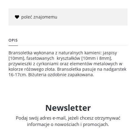
poleć znajomemu
OPIS
Bransoletka wykonana z naturalnych kamieni: jaspisy
[10mm], fasetowanych kryształków [10mm i 8mm],
przywieszki z cyrkoniami oraz elementów metalowych w
kolorze różowego złota. Bransoletka pasuje na nadgarstek
16-17cm. Biżuteria ozdobnie zapakowana.
Newsletter
Podaj swój adres e-mail, jeżeli chcesz otrzymywać
informacje o nowościach i promocjach.