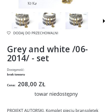
DODAJ DO PRZECHOWALNI
Grey and white /06-
2014/ - set
Dostępność:
brak towaru
208,00 ZŁ
Cena:
towar niedostępny
PROJEKT AUTORSKI. Komplet pięciu bransoletek