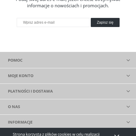
informacje o nowościach i promocjach.
Zapisz się
POMOC
MOJE KONTO
PŁATNOŚCI I DOSTAWA
O NAS
INFORMACJE
Strona korzysta z plików cookies w celu realizacji