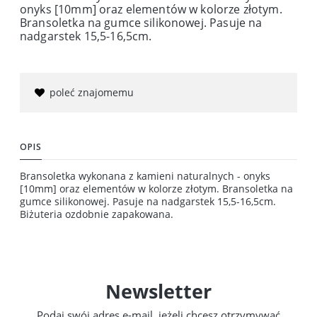
onyks [10mm] oraz elementów w kolorze złotym.
Bransoletka na gumce silikonowej. Pasuje na
nadgarstek 15,5-16,5cm.
poleć znajomemu
OPIS
Bransoletka wykonana z kamieni naturalnych - onyks
[10mm] oraz elementów w kolorze złotym. Bransoletka na
gumce silikonowej. Pasuje na nadgarstek 15,5-16,5cm.
Biżuteria ozdobnie zapakowana.
Newsletter
Podaj swój adres e-mail, jeżeli chcesz otrzymywać