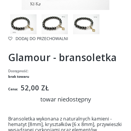
DODAJ DO PRZECHOWALNI
Glamour - bransoletka
Dostępność:
brak towaru
52,00 ZŁ
Cena:
towar niedostępny
Bransoletka wykonana z naturalnych kamieni -
hematyt [8mm], kryształków [6 x 8mm], przywieszki
wysadzanej cyrkoniami oraz elementów