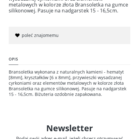
metalowych w kolorze złota Bransoletka na gumce
silikonowej. Pasuje na nadgarstek 15 - 16,5cm.
poleć znajomemu
OPIS
Bransoletka wykonana z naturalnych kamieni - hematyt
[8mm], kryształków [6 x 8mm], przywieszki wysadzanej
cyrkoniami oraz elementów metalowych w kolorze złota
Bransoletka na gumce silikonowej. Pasuje na nadgarstek
15 - 16,5cm. Biżuteria ozdobnie zapakowana.
Newsletter
Podaj swój adres e-mail, jeżeli chcesz otrzymywać