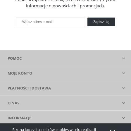
informacje o nowościach i promocjach.
Zapisz się
POMOC
MOJE KONTO
PŁATNOŚCI I DOSTAWA
O NAS
INFORMACJE
Strona korzysta z plików cookies w celu realizacji