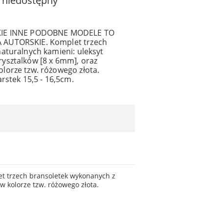
 niedostępny
KIE INNE PODOBNE MODELE TO
AUTORSKIE. Komplet trzech
aturalnych kamieni: uleksyt
ysztalków [8 x 6mm], oraz
orze tzw. różowego złota.
rstek 15,5 - 16,5cm.
trzech bransoletek wykonanych z
 kolorze tzw. różowego złota.