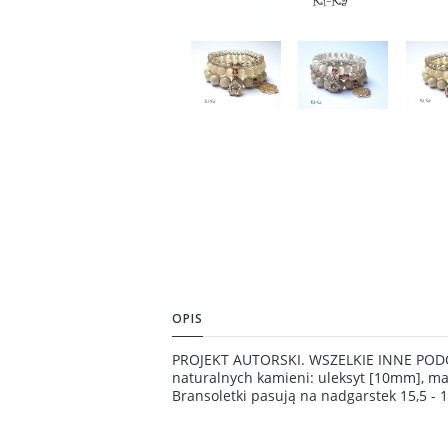
OPIS
PROJEKT AUTORSKI. WSZELKIE INNE POD
naturalnych kamieni: uleksyt [10mm], ma
Bransoletki pasują na nadgarstek 15,5 -