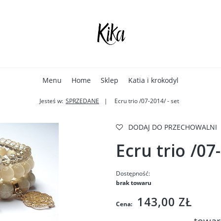
Menu
Home
Sklep
Katia i krokodyl
Jesteś w:
SPRZEDANE
Ecru trio /07-2014/ - set
DODAJ DO PRZECHOWALNI
Ecru trio /07-
Dostępność:
brak towaru
143,00 ZŁ
Cena: