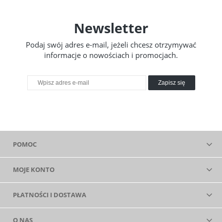
Newsletter
Podaj swój adres e-mail, jeżeli chcesz otrzymywać
informacje o nowościach i promocjach.
Zapisz się
POMOC
MOJE KONTO
PŁATNOŚCI I DOSTAWA
O NAS