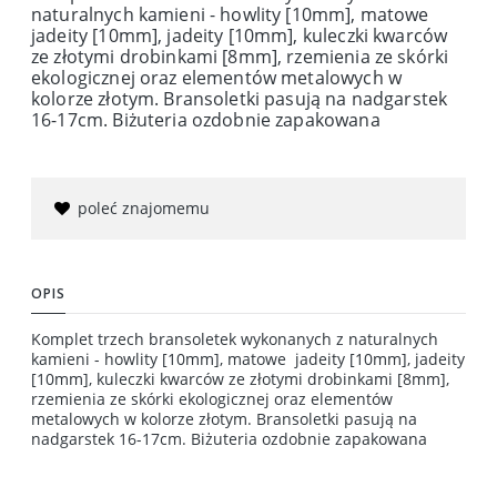
naturalnych kamieni - howlity [10mm], matowe
jadeity [10mm], jadeity [10mm], kuleczki kwarców
ze złotymi drobinkami [8mm], rzemienia ze skórki
ekologicznej oraz elementów metalowych w
kolorze złotym. Bransoletki pasują na nadgarstek
16-17cm. Biżuteria ozdobnie zapakowana
poleć znajomemu
OPIS
Komplet trzech bransoletek wykonanych z naturalnych
kamieni - howlity [10mm], matowe jadeity [10mm], jadeity
[10mm], kuleczki kwarców ze złotymi drobinkami [8mm],
rzemienia ze skórki ekologicznej oraz elementów
metalowych w kolorze złotym. Bransoletki pasują na
nadgarstek 16-17cm. Biżuteria ozdobnie zapakowana