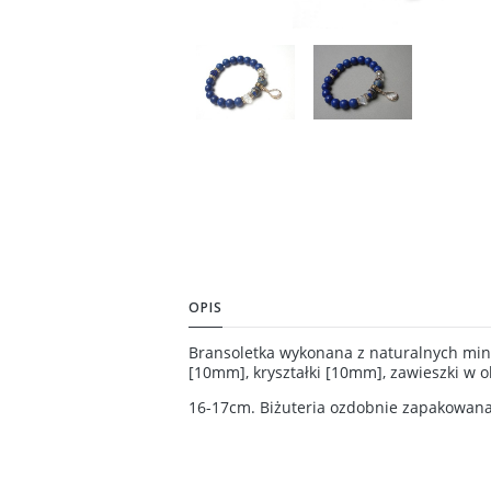
OPIS
Bransoletka wykonana z naturalnych mine
[10mm], kryształki [10mm], zawieszki w 
16-17cm. Biżuteria ozdobnie zapakowana