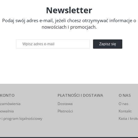
Newsletter
Podaj swój adres e-mail, jeżeli chcesz otrzymywać informacje o
nowościach i promocjach.
Zapisz się
 KONTO
PŁATNOŚCI I DOSTAWA
O NAS
 zamówienia
Dostawa
O nas
howalnia
Płatności
Kontakt
 i program lojalnościowy
Katia i krok