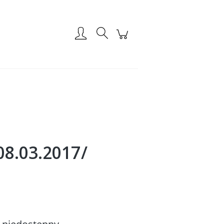
Zarejestruj się
Zaloguj się
8.03.2017/