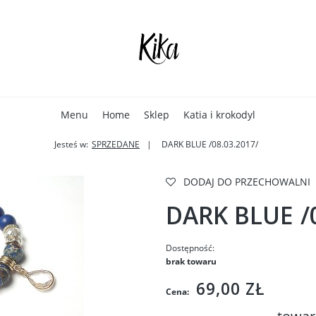
Menu
Home
Sklep
Katia i krokodyl
Jesteś w:
SPRZEDANE
DARK BLUE /08.03.2017/
DODAJ DO PRZECHOWALNI
DARK BLUE /0
Dostępność:
brak towaru
69,00 ZŁ
Cena: