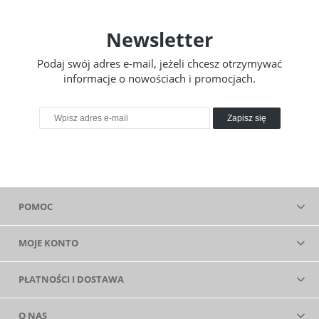
Newsletter
Podaj swój adres e-mail, jeżeli chcesz otrzymywać
informacje o nowościach i promocjach.
Zapisz się
POMOC
MOJE KONTO
PŁATNOŚCI I DOSTAWA
O NAS