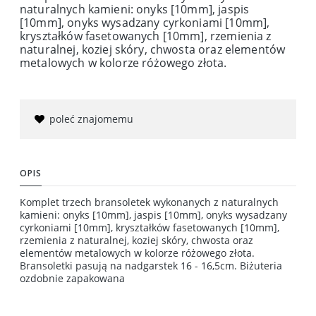
naturalnych kamieni: onyks [10mm], jaspis
[10mm], onyks wysadzany cyrkoniami [10mm],
kryształków fasetowanych [10mm], rzemienia z
naturalnej, koziej skóry, chwosta oraz elementów
metalowych w kolorze różowego złota.
poleć znajomemu
OPIS
Komplet trzech bransoletek wykonanych z naturalnych
kamieni: onyks [10mm], jaspis [10mm], onyks wysadzany
cyrkoniami [10mm], kryształków fasetowanych [10mm],
rzemienia z naturalnej, koziej skóry, chwosta oraz
elementów metalowych w kolorze różowego złota.
Bransoletki pasują na nadgarstek 16 - 16,5cm. Biżuteria
ozdobnie zapakowana