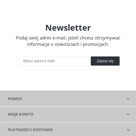
Newsletter
Podaj swój adres e-mail, jeżeli chcesz otrzymywać
informacje o nowościach i promocjach.
Zapisz się
POMOC
MOJE KONTO
PŁATNOŚCI I DOSTAWA