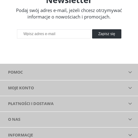
Podaj swój adres e-mail, jeżeli chcesz otrzymywać
informacje o nowościach i promocjach.
Zapisz się
POMOC
MOJE KONTO
PŁATNOŚCI I DOSTAWA
O NAS
INFORMACJE