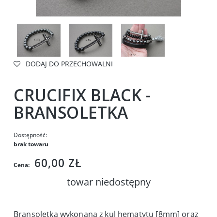
DODAJ DO PRZECHOWALNI
CRUCIFIX BLACK -
BRANSOLETKA
Dostępność:
brak towaru
60,00 ZŁ
Cena:
towar niedostępny
Bransoletka wykonana z kul hematytu [8mm] oraz