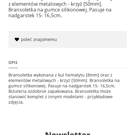
z elementów metalowych - krzyż [50mm].
Bransoletka na gumce silikonowej. Pasuje na
nadgarstek 15- 16,5cm.
poleć znajomemu
OPIS
Bransoletka wykonana z kul hematytu [8mm] oraz z
elementów metalowych - krzyż [50mm]. Bransoletka na
gumce silikonowej. Pasuje na nadgarstek 15- 16,5cm.
Biżuteria ozdobnie zapakowana. Bransoletka może
stanowić komplet z innymi modelami - przykładowe
zdjęcia.
Newsletter