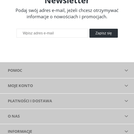
Newsletter
Podaj swój adres e-mail, jeżeli chcesz otrzymywać
informacje o nowościach i promocjach.
Zapisz się
POMOC
MOJE KONTO
PŁATNOŚCI I DOSTAWA
O NAS
INFORMACJE