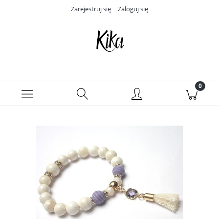
Zarejestruj się
Zaloguj się