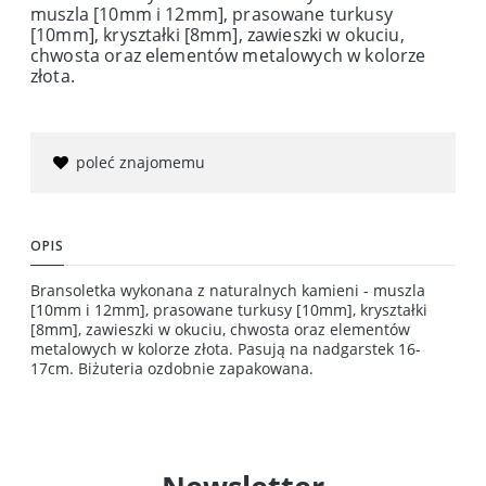
muszla [10mm i 12mm], prasowane turkusy
[10mm], kryształki [8mm], zawieszki w okuciu,
chwosta oraz elementów metalowych w kolorze
złota.
poleć znajomemu
OPIS
Bransoletka wykonana z naturalnych kamieni - muszla
[10mm i 12mm], prasowane turkusy [10mm], kryształki
[8mm], zawieszki w okuciu, chwosta oraz elementów
metalowych w kolorze złota. Pasują na nadgarstek 16-
17cm. Biżuteria ozdobnie zapakowana.