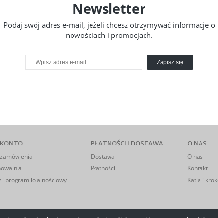
Newsletter
Podaj swój adres e-mail, jeżeli chcesz otrzymywać informacje o
nowościach i promocjach.
Zapisz się
 KONTO
PŁATNOŚCI I DOSTAWA
O NAS
 zamówienia
Dostawa
O nas
howalnia
Płatności
Kontakt
 i program lojalnościowy
Katia i krok