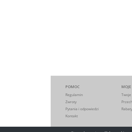
POMOC
MOJE
Regulamin
Twoje
Zwroty
Przec
Pytania i odpowiedzi
Rabaty
Kontakt