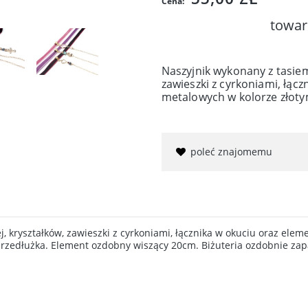
Cena:
towar
Naszyjnik wykonany z tasiem
zawieszki z cyrkoniami, łąc
metalowych w kolorze złoty
poleć znajomemu
, kryształków, zawieszki z cyrkoniami, łącznika w okuciu oraz ele
 przedłużka. Element ozdobny wiszący 20cm. Biżuteria ozdobnie za