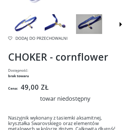
DODAJ DO PRZECHOWALNI
CHOKER - cornflower
Dostępność:
brak towaru
49,00 ZŁ
Cena:
towar niedostępny
Naszyjnik wykonany z tasiemki aksamitnej,
kryształka Swarovskiego oraz elementów
metalowych w kolorze złotym. Całkowita długość