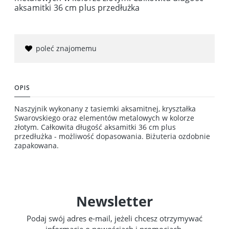
aksamitki 36 cm plus przedłużka
poleć znajomemu
OPIS
Naszyjnik wykonany z tasiemki aksamitnej, kryształka
Swarovskiego oraz elementów metalowych w kolorze
złotym. Całkowita długość aksamitki 36 cm plus
przedłużka - możliwość dopasowania. Biżuteria ozdobnie
zapakowana.
Newsletter
Podaj swój adres e-mail, jeżeli chcesz otrzymywać
informacje o nowościach i promocjach.