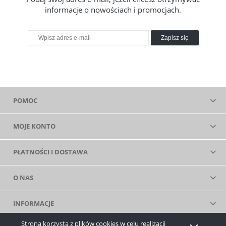
informacje o nowościach i promocjach.
Zapisz się
POMOC
MOJE KONTO
PŁATNOŚCI I DOSTAWA
O NAS
INFORMACJE
Strona korzysta z plików cookies w celu realizacji