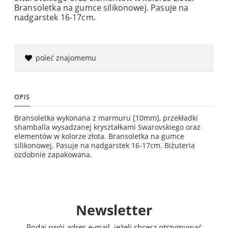
Bransoletka na gumce silikonowej. Pasuje na
nadgarstek 16-17cm.
poleć znajomemu
OPIS
Bransoletka wykonana z marmuru [10mm], przekładki
shamballa wysadzanej kryształkami Swarovskiego oraz
elementów w kolorze złota. Bransoletka na gumce
silikonowej. Pasuje na nadgarstek 16-17cm. Biżuteria
ozdobnie zapakowana.
Newsletter
Podaj swój adres e-mail, jeżeli chcesz otrzymywać