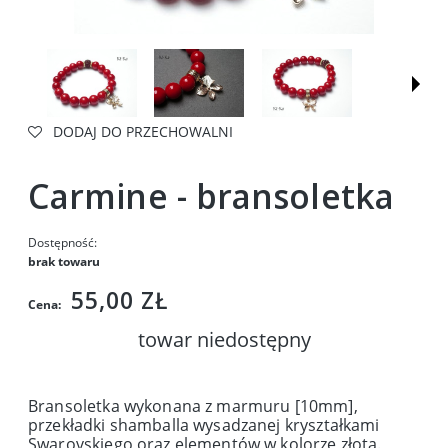
DODAJ DO PRZECHOWALNI
Carmine - bransoletka
Dostępność:
brak towaru
55,00 ZŁ
Cena:
towar niedostępny
Bransoletka wykonana z marmuru [10mm],
przekładki shamballa wysadzanej kryształkami
Swarovskiego oraz elementów w kolorze złota.