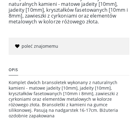
naturalnych kamieni - matowe jadeity [10mm],
jadeity [10mm], kryształków fasetowanych [10mm i
8mm], zawieszki z cyrkoniami oraz elementów
metalowych w kolorze różowego złota.
poleć znajomemu
OPIS
Komplet dwóch bransoletek wykonany z naturalnych
kamieni - matowe jadeity [10mm], jadeity [10mm],
kryształków fasetowanych [10mm i 8mm], zawieszki z
cyrkoniami oraz elementów metalowych w kolorze
różowego złota. Bransoletki z kamieni na gumce
silikonowej. Pasują na nadgarstek 16-17cm. Biżuteria
ozdobnie zapakowana