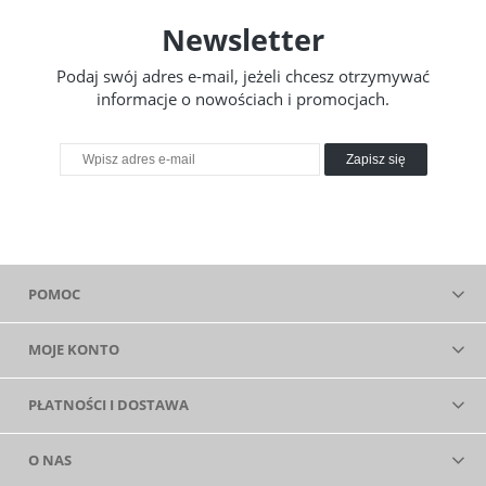
Newsletter
Podaj swój adres e-mail, jeżeli chcesz otrzymywać
informacje o nowościach i promocjach.
Zapisz się
POMOC
MOJE KONTO
PŁATNOŚCI I DOSTAWA
O NAS