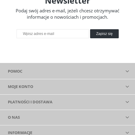
Newsletter
Podaj swój adres e-mail, jeżeli chcesz otrzymywać
informacje o nowościach i promocjach.
Zapisz się
POMOC
MOJE KONTO
PŁATNOŚCI I DOSTAWA
O NAS
INFORMACJE