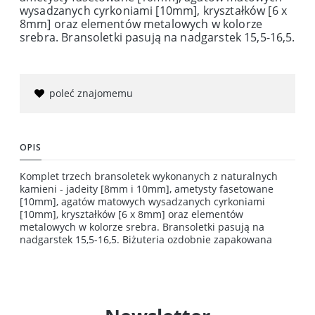
wysadzanych cyrkoniami [10mm], kryształków [6 x
8mm] oraz elementów metalowych w kolorze
srebra. Bransoletki pasują na nadgarstek 15,5-16,5.
poleć znajomemu
OPIS
Komplet trzech bransoletek wykonanych z naturalnych
kamieni - jadeity [8mm i 10mm], ametysty fasetowane
[10mm], agatów matowych wysadzanych cyrkoniami
[10mm], kryształków [6 x 8mm] oraz elementów
metalowych w kolorze srebra. Bransoletki pasują na
nadgarstek 15,5-16,5. Biżuteria ozdobnie zapakowana