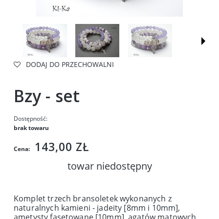
DODAJ DO PRZECHOWALNI
Bzy - set
Dostępność:
brak towaru
143,00 ZŁ
Cena:
towar niedostępny
Komplet trzech bransoletek wykonanych z
naturalnych kamieni - jadeity [8mm i 10mm],
ametysty fasetowane [10mm], agatów matowych