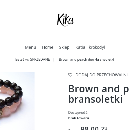
Menu
Home
Sklep
Katia i krokodyl
Jesteś w:
SPRZEDANE
Brown and peach duo -bransoletki
DODAJ DO PRZECHOWALNI
Brown and p
bransoletki
Dostępność:
brak towaru
98,00 ZŁ