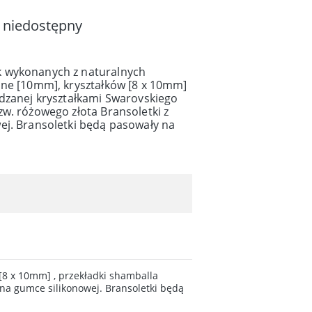
 niedostępny
 wykonanych z naturalnych
ane [10mm], kryształków [8 x 10mm]
adzanej kryształkami Swarovskiego
w. różowego złota Bransoletki z
ej. Bransoletki będą pasowały na
8 x 10mm] , przekładki shamballa
na gumce silikonowej. Bransoletki będą