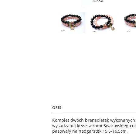
OPIS
Komplet dwóch bransoletek wykonanych z
wysadzanej kryształkami Swarovskiego or
pasowały na nadgarstek 15,5-16,5cm.