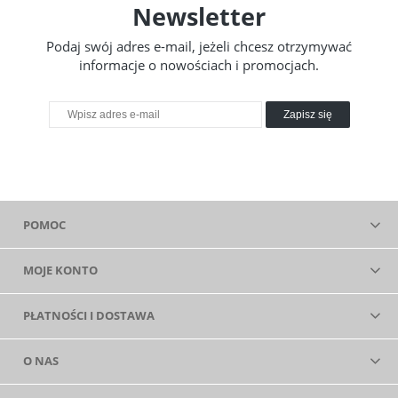
Newsletter
Podaj swój adres e-mail, jeżeli chcesz otrzymywać
informacje o nowościach i promocjach.
Zapisz się
POMOC
MOJE KONTO
PŁATNOŚCI I DOSTAWA
O NAS