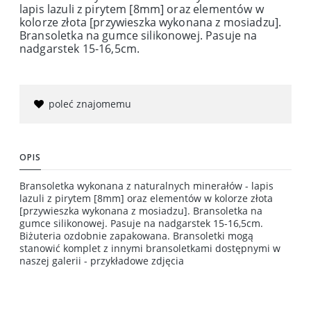
lapis lazuli z pirytem [8mm] oraz elementów w
kolorze złota [przywieszka wykonana z mosiadzu].
Bransoletka na gumce silikonowej. Pasuje na
nadgarstek 15-16,5cm.
poleć znajomemu
OPIS
Bransoletka wykonana z naturalnych minerałów - lapis
lazuli z pirytem [8mm] oraz elementów w kolorze złota
[przywieszka wykonana z mosiadzu]. Bransoletka na
gumce silikonowej. Pasuje na nadgarstek 15-16,5cm.
Biżuteria ozdobnie zapakowana. Bransoletki mogą
stanowić komplet z innymi bransoletkami dostępnymi w
naszej galerii - przykładowe zdjęcia