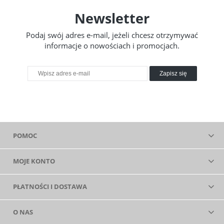
Newsletter
Podaj swój adres e-mail, jeżeli chcesz otrzymywać
informacje o nowościach i promocjach.
Zapisz się
POMOC
MOJE KONTO
PŁATNOŚCI I DOSTAWA
O NAS