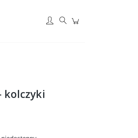
Zarejestruj się
Zaloguj się
 kolczyki