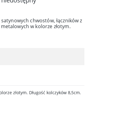
 niedostępny
h satynowych chwostów, łączników z
 metalowych w kolorze złotym.
lorze złotym. Długość kolczyków 8,5cm.