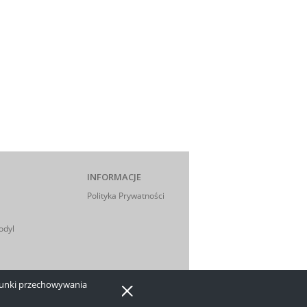
INFORMACJE
Polityka Prywatności
odyl
arunki przechowywania