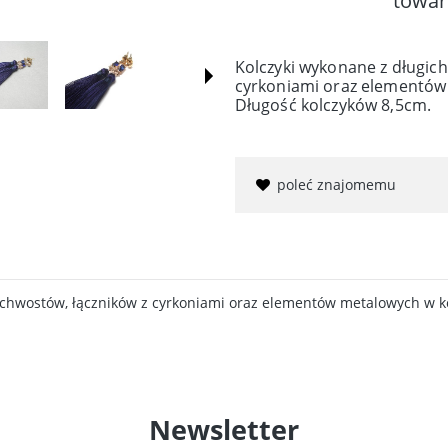
towar
Kolczyki wykonane z długic
cyrkoniami oraz elementów
Długość kolczyków 8,5cm.
poleć znajomemu
chwostów, łączników z cyrkoniami oraz elementów metalowych w ko
Newsletter