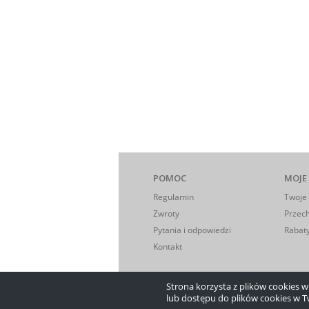
POMOC
MOJE
Regulamin
Twoje
Zwroty
Przec
Pytania i odpowiedzi
Rabaty
Kontakt
Strona korzysta z plików cookies w c
lub dostępu do plików cookies w T