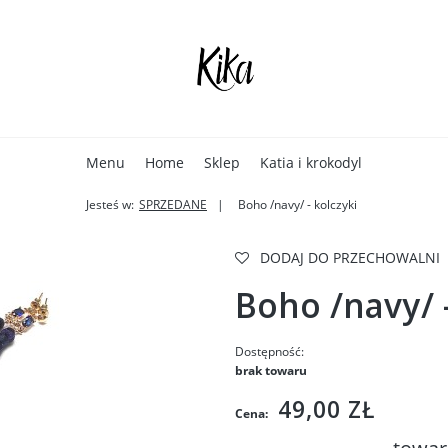
Menu
Home
Sklep
Katia i krokodyl
Jesteś w:
SPRZEDANE
Boho /navy/ - kolczyki
DODAJ DO PRZECHOWALNI
Boho /navy/ -
Dostępność:
brak towaru
49,00 ZŁ
Cena: