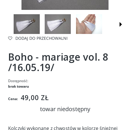
DODAJ DO PRZECHOWALNI
Boho - mariage vol. 8
/16.05.19/
Dostępność:
brak towaru
49,00 ZŁ
Cena:
towar niedostępny
Kolczyki wykonane z chwostów w kolorze śnieżnej