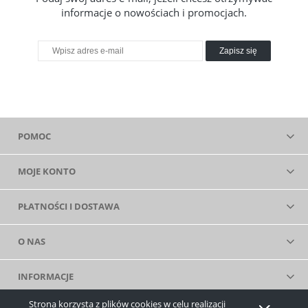
informacje o nowościach i promocjach.
Zapisz się
POMOC
MOJE KONTO
PŁATNOŚCI I DOSTAWA
O NAS
INFORMACJE
Strona korzysta z plików cookies w celu realizacji