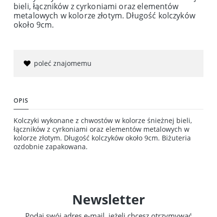
bieli, łączników z cyrkoniami oraz elementów
metalowych w kolorze złotym. Długość kolczyków
około 9cm.
poleć znajomemu
OPIS
Kolczyki wykonane z chwostów w kolorze śnieżnej bieli,
łączników z cyrkoniami oraz elementów metalowych w
kolorze złotym. Długość kolczyków około 9cm. Biżuteria
ozdobnie zapakowana.
Newsletter
Podaj swój adres e-mail, jeżeli chcesz otrzymywać