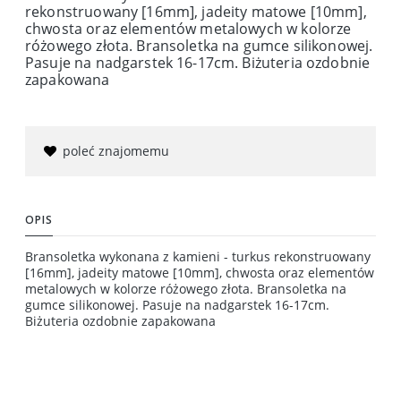
rekonstruowany [16mm], jadeity matowe [10mm],
chwosta oraz elementów metalowych w kolorze
różowego złota. Bransoletka na gumce silikonowej.
Pasuje na nadgarstek 16-17cm. Biżuteria ozdobnie
zapakowana
poleć znajomemu
OPIS
Bransoletka wykonana z kamieni - turkus rekonstruowany
[16mm], jadeity matowe [10mm], chwosta oraz elementów
metalowych w kolorze różowego złota. Bransoletka na
gumce silikonowej. Pasuje na nadgarstek 16-17cm.
Biżuteria ozdobnie zapakowana