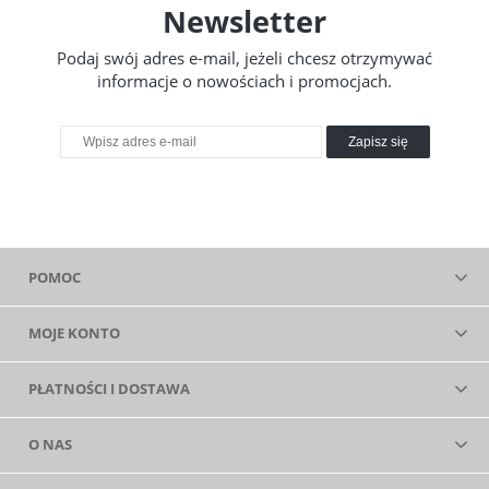
Newsletter
Podaj swój adres e-mail, jeżeli chcesz otrzymywać
informacje o nowościach i promocjach.
Zapisz się
POMOC
MOJE KONTO
PŁATNOŚCI I DOSTAWA
O NAS