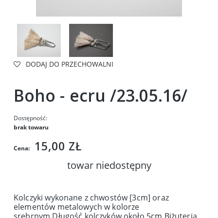
DODAJ DO PRZECHOWALNI
Boho - ecru /23.05.16/
Dostępność:
brak towaru
15,00 ZŁ
Cena:
towar niedostępny
Kolczyki wykonane z chwostów [3cm] oraz
elementów metalowych w kolorze
srebrnym.Długość kolczyków około 5cm.Biżuteria