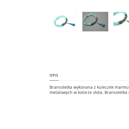
OPIS
Bransoletka wykonana z kuleczek marmur
metalowych w kolorze złota. Bransoletka