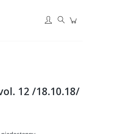
Zarejestruj się
Zaloguj się
ol. 12 /18.10.18/