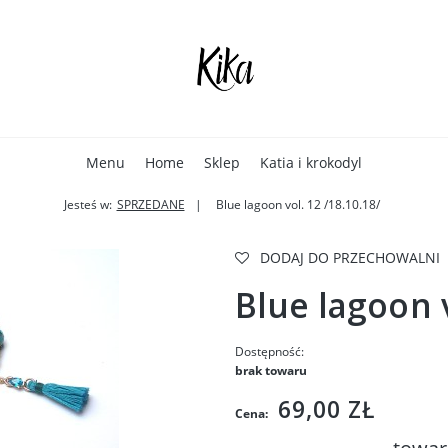
Menu
Home
Sklep
Katia i krokodyl
Jesteś w:
SPRZEDANE
Blue lagoon vol. 12 /18.10.18/
DODAJ DO PRZECHOWALNI
Blue lagoon v
Dostępność:
brak towaru
69,00 ZŁ
Cena: