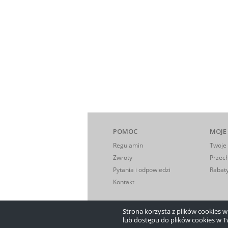
POMOC
MOJE
Regulamin
Twoje
Zwroty
Przec
Pytania i odpowiedzi
Rabaty
Kontakt
Strona korzysta z plików cookies w c
lub dostępu do plików cookies w T