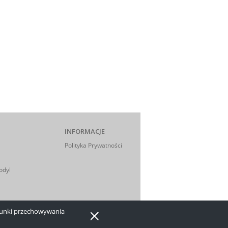
INFORMACJE
Polityka Prywatności
odyl
arunki przechowywania