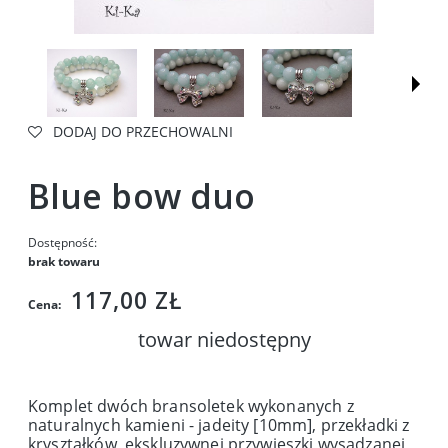
DODAJ DO PRZECHOWALNI
Blue bow duo
Dostępność:
brak towaru
117,00 ZŁ
Cena:
towar niedostępny
Komplet dwóch bransoletek wykonanych z
naturalnych kamieni - jadeity [10mm], przekładki z
kryształków, ekskluzywnej przywieszki wysadzanej