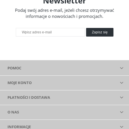
Newsletter
Podaj swój adres e-mail, jeżeli chcesz otrzymywać
informacje o nowościach i promocjach.
Zapisz się
POMOC
MOJE KONTO
PŁATNOŚCI I DOSTAWA
O NAS
INFORMACJE