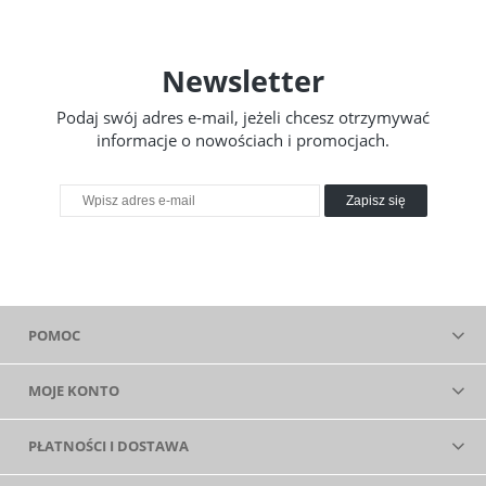
Newsletter
Podaj swój adres e-mail, jeżeli chcesz otrzymywać
informacje o nowościach i promocjach.
Zapisz się
POMOC
MOJE KONTO
PŁATNOŚCI I DOSTAWA