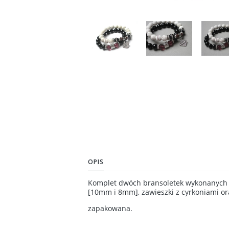
OPIS
Komplet dwóch bransoletek wykonanych z
[10mm i 8mm], zawieszki z cyrkoniami o
zapakowana.