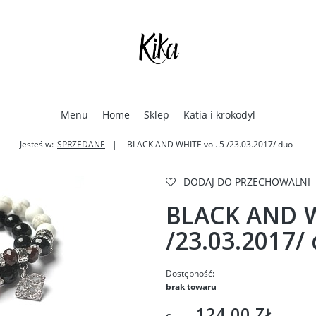
Menu
Home
Sklep
Katia i krokodyl
Jesteś w:
SPRZEDANE
BLACK AND WHITE vol. 5 /23.03.2017/ duo
DODAJ DO PRZECHOWALNI
BLACK AND W
/23.03.2017/
Dostępność:
brak towaru
124,00 ZŁ