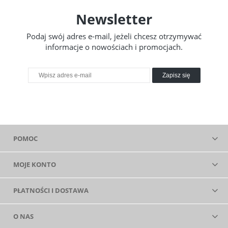
Newsletter
Podaj swój adres e-mail, jeżeli chcesz otrzymywać
informacje o nowościach i promocjach.
Zapisz się
POMOC
MOJE KONTO
PŁATNOŚCI I DOSTAWA
O NAS