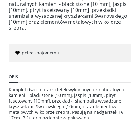
naturalnych kamieni - black stone [10 mm], jaspis
[10mm], piryt fasetowany [10mm], przekładki
shamballa wysadzanej kryształkami Swarovskiego
[10mm] oraz elementów metalowych w kolorze
srebra.
poleć znajomemu
OPIS
Komplet dwóch bransoletek wykonanych z naturalnych
kamieni - black stone [10 mm], jaspis [10mm], piryt
fasetowany [10mm], przekładki shamballa wysadzanej
kryształkami Swarovskiego [10mm] oraz elementów
metalowych w kolorze srebra. Pasują na nadgarstek 16-
17cm. Biżuteria ozdobnie zapakowana.