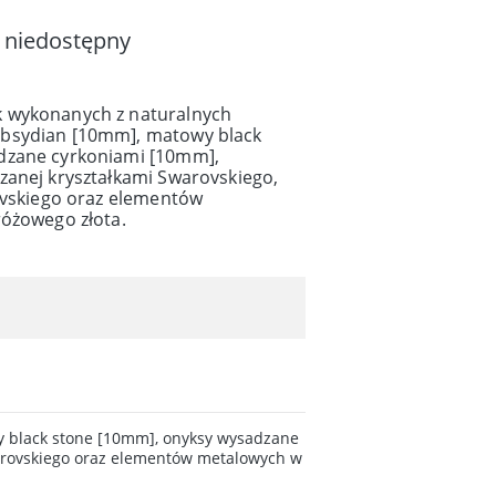
 niedostępny
 wykonanych z naturalnych
bsydian [10mm], matowy black
dzane cyrkoniami [10mm],
zanej kryształkami Swarovskiego,
rovskiego oraz elementów
różowego złota.
 black stone [10mm], onyksy wysadzane
warovskiego oraz elementów metalowych w