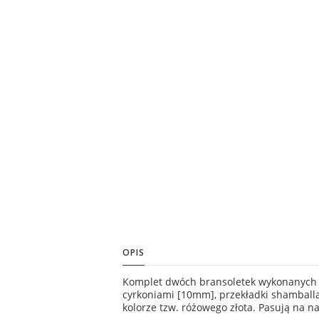
OPIS
Komplet dwóch bransoletek wykonanych 
cyrkoniami [10mm], przekładki shamballa
kolorze tzw. różowego złota. Pasują na 