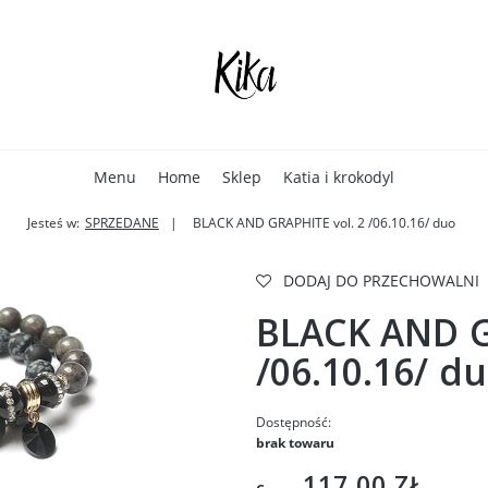
Menu
Home
Sklep
Katia i krokodyl
Jesteś w:
SPRZEDANE
BLACK AND GRAPHITE vol. 2 /06.10.16/ duo
DODAJ DO PRZECHOWALNI
BLACK AND G
/06.10.16/ d
Dostępność:
brak towaru
117,00 ZŁ