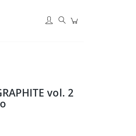
Zarejestruj się
Zaloguj się
RAPHITE vol. 2
uo