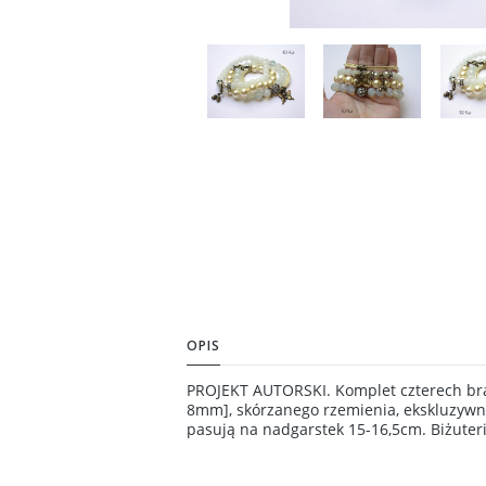
OPIS
PROJEKT AUTORSKI. Komplet czterech bra
8mm], skórzanego rzemienia, ekskluzywne
pasują na nadgarstek 15-16,5cm. Biżute