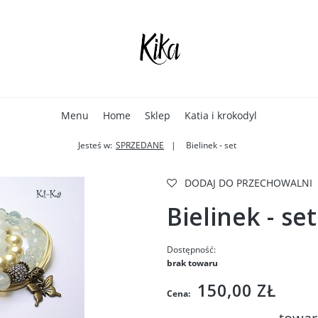
Menu
Home
Sklep
Katia i krokodyl
Jesteś w:
SPRZEDANE
Bielinek - set
DODAJ DO PRZECHOWALNI
Bielinek - set
Dostępność:
brak towaru
150,00 ZŁ
Cena: