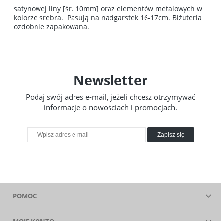
satynowej liny [śr. 10mm] oraz elementów metalowych w
kolorze srebra. Pasują na nadgarstek 16-17cm. Biżuteria
ozdobnie zapakowana.
Newsletter
Podaj swój adres e-mail, jeżeli chcesz otrzymywać
informacje o nowościach i promocjach.
Zapisz się
POMOC
MOJE KONTO